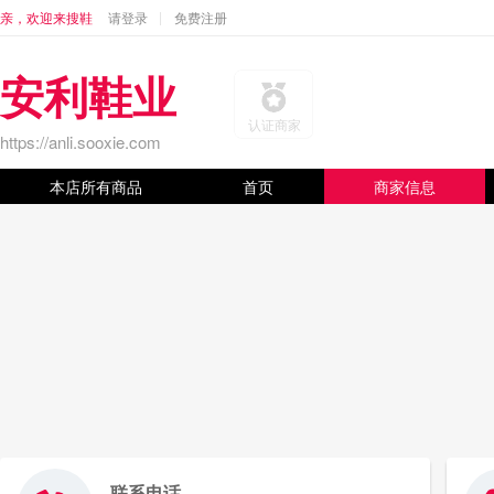
亲，欢迎来搜鞋
请登录
免费注册
安利鞋业
认证商家
https://anli.sooxie.com
本店所有商品
首页
商家信息
联系电话