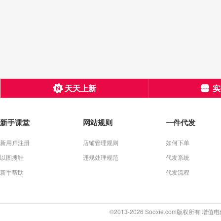
天天上新
实
新手课堂
网站规则
一件代发
新用户注册
店铺管理规则
如何下单
以图搜鞋
违规处理规范
代发系统
新手帮助
代发流程
©2013-2026 Sooxie.com版权所有 