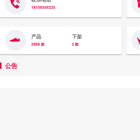
18159356225
产品
下架
2998 款
2 款
公告